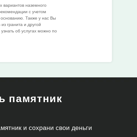
х вариантов наземного
рекомендации с учетом
 основанию. Также у нас Вы
из гранита и другой
узнать об услугах можно по
ть памятник
!
мятник и сохрани свои деньги