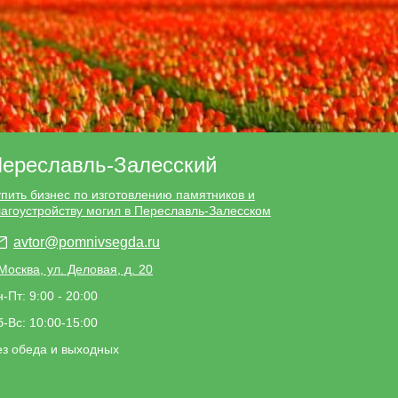
ереславль-Залесский
упить бизнес по изготовлению памятников и
лагоустройству могил в Переславль-Залесском
avtor@pomnivsegda.ru
 Москва, ул. Деловая, д. 20
-Пт: 9:00 - 20:00
-Вс: 10:00-15:00
ез обеда и выходных