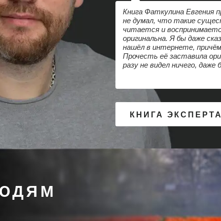
Книга Фаткулина Евгения п
не думал, что такие сущес
читается и воспринимаетс
оригинальна. Я бы даже ска
нашёл в интернете, причём
Прочесть её заставила ори
разу не видел ничего, даже 
КНИГА ЭКСПЕРТ
ЛЮДЯМ