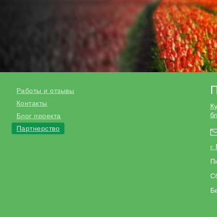
П
Работы и отзывы
Контакты
К
б
Блог проекта
Партнерство
г.
Пн
Сб
Б