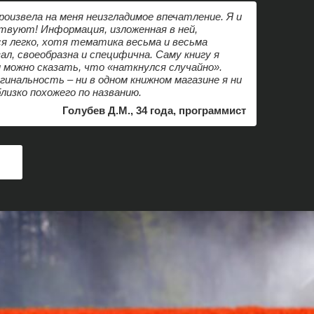
роизвела на меня неизгладимое впечатление. Я и
твуют! Информация, изложенная в ней,
я легко, хотя тематика весьма и весьма
зал, своеобразна и специфична. Саму книгу я
 можно сказать, что «наткнулся случайно».
гинальность – ни в одном книжном магазине я ни
близко похожего по названию.
Голубев Д.М., 34 года, программист
А