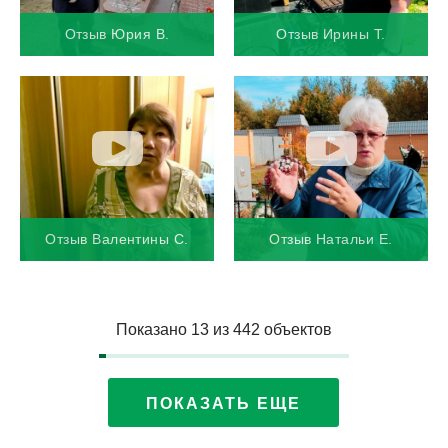
Отзыв Юрия В.
Отзыв Ирины Т.
Отзыв Валентины С.
Отзыв Натальи Е.
Показано
13
из
442 объектов
ПОКАЗАТЬ ЕЩЕ