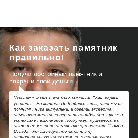
Как заказать памятник
правильно!
Получи достойный памятник и
сохрани свои деньги
Увы - это жизнь и все мы смертные. Боль, горечь
утраты... Но жители Поднебесья живы, пока мы их
помним! Книга актуальна, а советы эксперта
помогают меньше совершать ошибок при заказе и
установке памятников. Подкупает душевность и
искреннее желание помочь автора проекта "Помни
Всегда". Рекомендую прочитать эту
познавательную книгу тем, кто столкнулся с