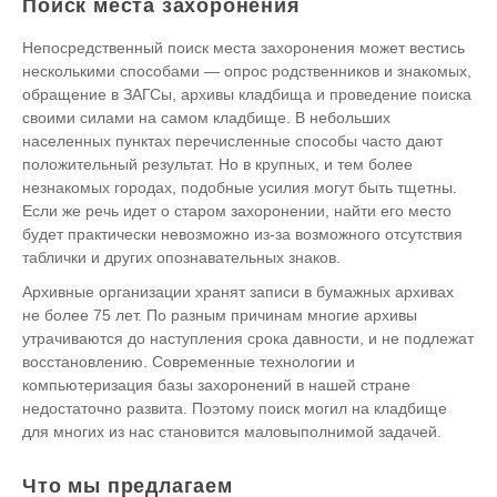
Поиск места захоронения
Непосредственный поиск места захоронения может вестись
несколькими способами — опрос родственников и знакомых,
обращение в ЗАГСы, архивы кладбища и проведение поиска
своими силами на самом кладбище. В небольших
населенных пунктах перечисленные способы часто дают
положительный результат. Но в крупных, и тем более
незнакомых городах, подобные усилия могут быть тщетны.
Если же речь идет о старом захоронении, найти его место
будет практически невозможно из-за возможного отсутствия
таблички и других опознавательных знаков.
Архивные организации хранят записи в бумажных архивах
не более 75 лет. По разным причинам многие архивы
утрачиваются до наступления срока давности, и не подлежат
восстановлению. Современные технологии и
компьютеризация базы захоронений в нашей стране
недостаточно развита. Поэтому поиск могил на кладбище
для многих из нас становится маловыполнимой задачей.
Что мы предлагаем