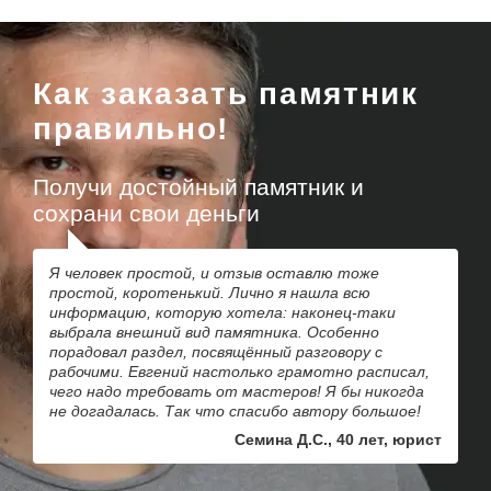
Как заказать памятник
правильно!
Получи достойный памятник и
сохрани свои деньги
Я человек простой, и отзыв оставлю тоже
простой, коротенький. Лично я нашла всю
информацию, которую хотела: наконец-таки
выбрала внешний вид памятника. Особенно
порадовал раздел, посвящённый разговору с
рабочими. Евгений настолько грамотно расписал,
чего надо требовать от мастеров! Я бы никогда
не догадалась. Так что спасибо автору большое!
Семина Д.С., 40 лет, юрист