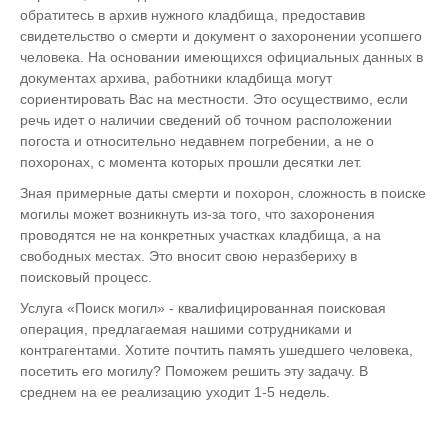
обратитесь в архив нужного кладбища, предоставив
свидетельство о смерти и документ о захоронении усопшего
человека. На основании имеющихся официальных данных в
документах архива, работники кладбища могут
сориентировать Вас на местности. Это осуществимо, если
речь идет о наличии сведений об точном расположении
погоста и относительно недавнем погребении, а не о
похоронах, с момента которых прошли десятки лет.
Зная примерные даты смерти и похорон, сложность в поиске
могилы может возникнуть из-за того, что захоронения
проводятся не на конкретных участках кладбища, а на
свободных местах. Это вносит свою неразбериху в
поисковый процесс.
Услуга «Поиск могил» - квалифицированная поисковая
операция, предлагаемая нашими сотрудниками и
контрагентами. Хотите почтить память ушедшего человека,
посетить его могилу? Поможем решить эту задачу. В
среднем на ее реализацию уходит 1-5 недель.