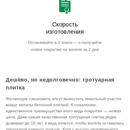
Скорость
изготовления
Оплачивайте в 2 этапа — и получайте
новое покрытие на могиле за 2 дня
Дешёво, но недолговечно: тротуарная
плитка
Желающие сэкономить могут вымостить земельный участок
вокруг могилы бетонной плиткой. К сожалению,
единственное преимущество этого вида покрытия — низкая
цена. Даже самая качественная тротуарная плитка редко
доживает до 10 лет, а ведь хочется, чтобы могила оставалась
аккуратной намного дольше. Хотя с высоты человеческого