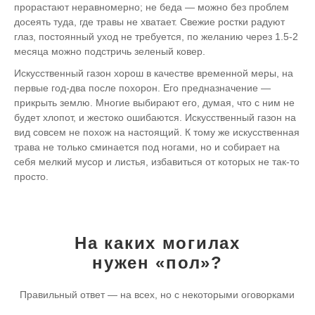
прорастают неравномерно; не беда — можно без проблем
досеять туда, где травы не хватает. Свежие ростки радуют
глаз, постоянный уход не требуется, по желанию через 1.5-2
месяца можно подстричь зеленый ковер.
Искусственный газон хорош в качестве временной меры, на
первые год-два после похорон. Его предназначение —
прикрыть землю. Многие выбирают его, думая, что с ним не
будет хлопот, и жестоко ошибаются. Искусственный газон на
вид совсем не похож на настоящий. К тому же искусственная
трава не только сминается под ногами, но и собирает на
себя мелкий мусор и листья, избавиться от которых не так-то
просто.
На каких могилах
нужен «пол»?
Правильный ответ — на всех, но с некоторыми оговорками