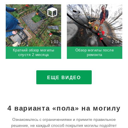
1:02
2:04
Краткий обзор могилы
Обзор могилы после
спустя 2 месяца
ремонта
ЕЩЕ ВИДЕО
4 варианта «пола» на могилу
Ознакомьтесь с ограничениями и примите правильное
решение,
не каждый способ покрытия могилы подойтет