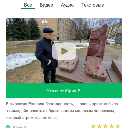
Все
Видео
Аудио
Текстовые
Отзыв от Юрия В.
Я выражаю Евгению благодарность, ... очень приятно было
взаимодействовать с образованным молодым человеком,
который стремится помочь
Юрий В.