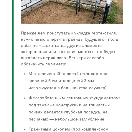
Прежде чем приступать к укладке геотекстиля,
нужно чётко очертить границы будущего «пола»,
дабы не «заехать» на другие элементы
захоронения или соседние могилы: это будет
выглядеть неряшливо. Есть три способа
обозначить периметр:
Металлической полосой (стандартная —
шириной 5 см и толщиной 3 мм —
используется в большинстве случаев)
Железобетонным ленточным фундаментом:
под тяжёлые конструкции на глинистых
почвах делается глубокая посадка, на
песчаных — небольшое заглубление
Гранитным цоколем (при комплексном