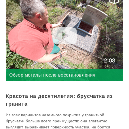
2:08
Обзор могилы после восстановления
Красота на десятилетия: брусчатка из
гранита
Из всех вариантов наземного покрытия у гранитной
брусчатки больше всего преимуществ: она элегантно
выглядит, выравнивает поверхность участка, не боится