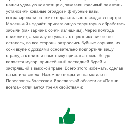
нашли удачную композицию, заказали красивый памятник,
установили кованые оградки и фигурные вазы,
выгравировали на плите поразительного сходства портрет.
Маленький недочёт: прилегающую территорию обработать
забыли (как вариант, сочли излишним). Через полгода
приходите, а могилу не узнать: от цветника ничего не
осталось, во все стороны разрослись буйные сорняки, их
соки вкупе с дождями основательно подпортили вашу
ограду, а к плите и памятнику пристала грязь. Везде
валяется мусор, принесённый последней бурей и
застрявший в высокой траве. Всего этого избежать, сделав
на могиле «пол». Наземное покрытие на могиле в
Переславль-Залесском Ярославской области от «Помни
всегда» отличается тремя свойствами: