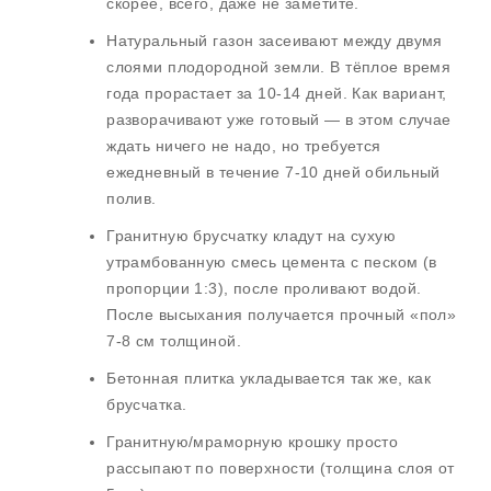
скорее, всего, даже не заметите.
Натуральный газон засеивают между двумя
слоями плодородной земли. В тёплое время
года прорастает за 10-14 дней. Как вариант,
разворачивают уже готовый — в этом случае
ждать ничего не надо, но требуется
ежедневный в течение 7-10 дней обильный
полив.
Гранитную брусчатку кладут на сухую
утрамбованную смесь цемента с песком (в
пропорции 1:3), после проливают водой.
После высыхания получается прочный «пол»
7-8 см толщиной.
Бетонная плитка укладывается так же, как
брусчатка.
Гранитную/мраморную крошку просто
рассыпают по поверхности (толщина слоя от