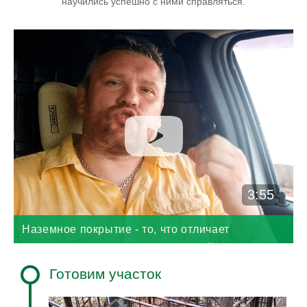
научились успешно с ними справляться.
3:55
Наземное покрытие - то, что отличает
ухоженную могилу от неухоженной
Готовим участок