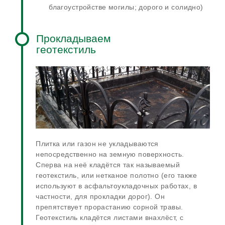
благоустройстве могилы; дорого и солидно)
Прокладываем
геотекстиль
Плитка или газон не укладываются
непосредственно на земную поверхность.
Сперва на неё кладётся так называемый
геотекстиль, или нетканое полотно (его также
используют в асфальтоукладочных работах, в
частности, для прокладки дорог). Он
препятствует прорастанию сорной травы.
Геотекстиль кладётся листами внахлёст, с